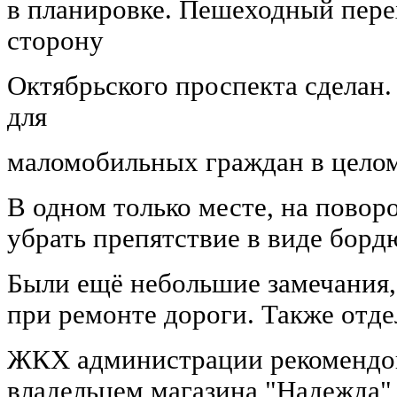
в планировке. Пешеходный перех
сторону
Октябрьского проспекта сделан.
для
маломобильных граждан в цело
В одном только месте, на повор
убрать препятствие в виде борд
Были ещё небольшие замечания,
при ремонте дороги. Также отде
ЖКХ администрации рекомендов
владельцем магазина "Надежда"