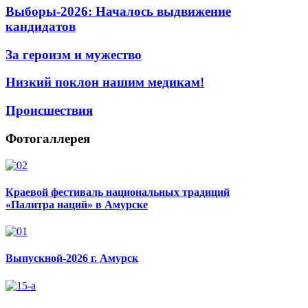
Выборы-2026: Началось выдвижение
кандидатов
За героизм и мужество
Низкий поклон нашим медикам!
Происшествия
Фотогаллерея
Краевой фестиваль национальных традиций
«Палитра наций» в Амурске
Выпускной-2026 г. Амурск