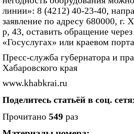
негодность оборудования можно
линии»: 8 (4212) 40-23-40, нап
заявление по адресу 680000, г. 
р, 43, оставить обращение чере
«Госуслугах» или краевом порта
Пресс-служба губернатора и пра
Хабаровского края
www.khabkrai.ru
Поделитесь статьёй в соц. сетя
Прочитано
549
раз
Материалы номера: