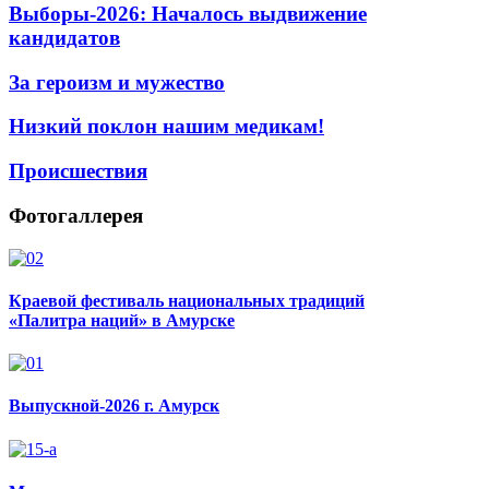
Выборы-2026: Началось выдвижение
кандидатов
За героизм и мужество
Низкий поклон нашим медикам!
Происшествия
Фотогаллерея
Краевой фестиваль национальных традиций
«Палитра наций» в Амурске
Выпускной-2026 г. Амурск