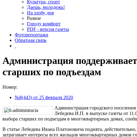
Культура, спорт
Даешь, молодежь!
На злобу дня
Разное
Городу комфорт
PDF - версия газеты
Фоторепортажи
Обратная связь
Администрация поддерживает
старших по подъездам
Номер:
№8(443) от 25 февраля 2020
Администрация городского поселения 
Лебедева И.П. в выпуске газеты от 11
выбора старших по подъездам в многоквартирных домах, сооб
В статье Лебедева Ивана Платоновича поднята, действительно, 
затрагивает интересы всех жильцов многоквартирных домов го