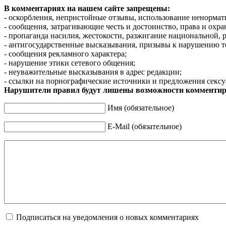
В комментариях на нашем сайте запрещены:
- оскорбления, непристойные отзывы, использование ненормат
- сообщения, затрагивающие честь и достоинство, права и охр
- пропаганда насилия, жестокости, разжигание национальной, 
- антигосударственные высказывания, призывы к нарушению т
- сообщения рекламного характера;
- нарушение этики сетевого общения;
- неуважительные высказывания в адрес редакции;
- ссылки на порнографические источники и предложения сексу
Нарушители правил будут лишены возможности комментир
Имя (обязательное)
E-Mail (обязательное)
Подписаться на уведомления о новых комментариях