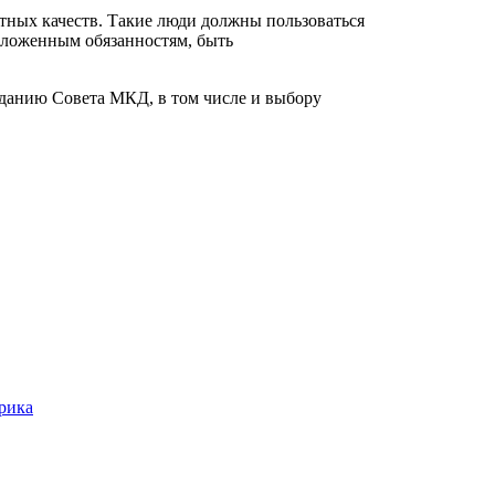
тных качеств. Такие люди должны пользоваться
озложенным обязанностям, быть
данию Совета МКД, в том числе и выбору
трика