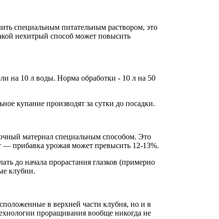
лить специальным питательным раствором, это
Такой нехитрый способ может повысить
ли на 10 л воды. Норма обработки - 10 л на 50
ное купание производят за сутки до посадки.
дочный материал специальным способом. Это
ит — прибавка урожая может превысить 12-13%.
ть до начала прорастания глазков (примерно
ые клубни.
расположенные в верхней части клубня, но и в
 технологии проращивания вообще никогда не