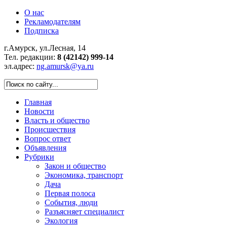
О нас
Рекламодателям
Подписка
г.Амурск, ул.Лесная, 14
Тел. редакции:
8 (42142) 999-14
эл.адрес:
ng.amursk@ya.ru
Главная
Новости
Власть и общество
Происшествия
Вопрос ответ
Объявления
Рубрики
Закон и общество
Экономика, транспорт
Дача
Первая полоса
События, люди
Разъясняет специалист
Экология