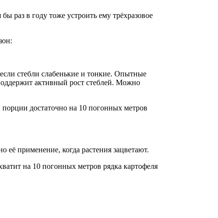
бы раз в году тоже устроить ему трёхразовое
зон:
 если стебли слабенькие и тонкие. Опытные
поддержит активный рост стеблей. Можно
й порции достаточно на 10 погонных метров
о её применение, когда растения зацветают.
 хватит на 10 погонных метров рядка картофеля