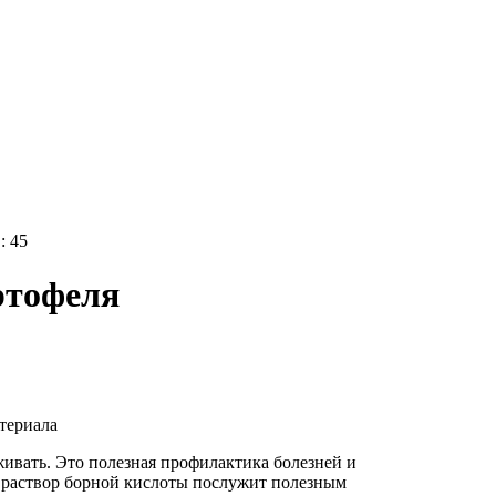
: 45
ртофеля
териала
ивать. Это полезная профилактика болезней и
в раствор борной кислоты послужит полезным