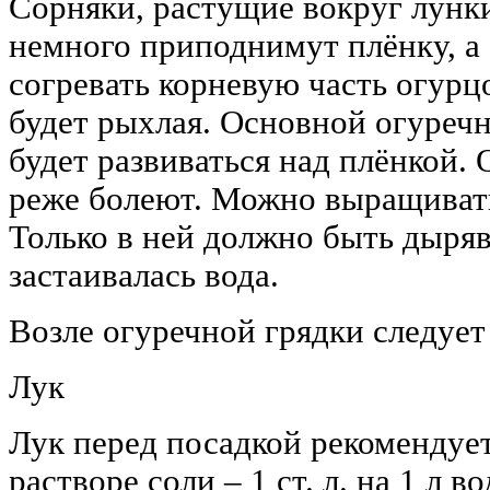
Сорняки, растущие вокруг лунки
немного приподнимут плёнку, а
согревать корневую часть огурцо
будет рыхлая. Основной огуречн
будет развиваться над плёнкой.
реже болеют. Можно выращивать
Только в ней должно быть дыряв
застаивалась вода.
Возле огуречной грядки следует
Лук
Лук перед посадкой рекомендует
растворе соли – 1 ст. л. на 1 л в