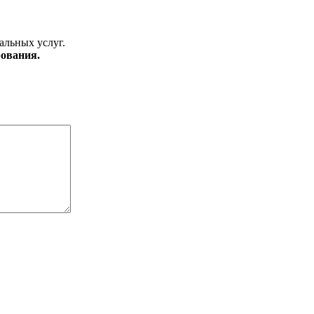
альных услуг.
ования.