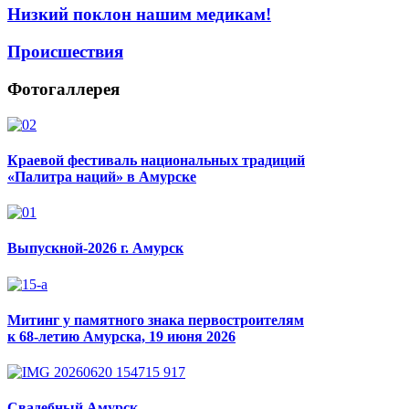
Низкий поклон нашим медикам!
Происшествия
Фотогаллерея
Краевой фестиваль национальных традиций
«Палитра наций» в Амурске
Выпускной-2026 г. Амурск
Митинг у памятного знака первостроителям
к 68-летию Амурска, 19 июня 2026
Свадебный Амурск