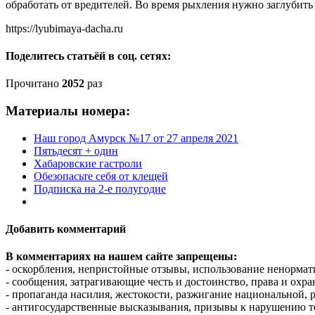
обработать от вредителей. Во время рыхления нужно заглубить
https://lyubimaya-dacha.ru
Поделитесь статьёй в соц. сетях:
Прочитано
2052
раз
Материалы номера:
Наш город Амурск №17 от 27 апреля 2021
Пятьдесят + один
Хабаровские гастроли
Обезопасьте себя от клещей
Подписка на 2-е полугодие
Добавить комментарий
В комментариях на нашем сайте запрещены:
- оскорбления, непристойные отзывы, использование ненормат
- сообщения, затрагивающие честь и достоинство, права и охр
- пропаганда насилия, жестокости, разжигание национальной, 
- антигосударственные высказывания, призывы к нарушению т