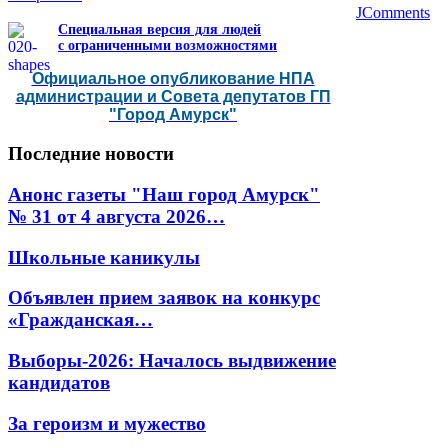
JComments
Специальная версия для людей
с ограниченными возможностями
Официальное опубликование НПА
администрации и Совета депутатов ГП
"Город Амурск"
Последние
новости
Анонс газеты "Наш город Амурск"
№ 31 от 4 августа 2026…
Школьные каникулы
Объявлен прием заявок на конкурс
«Гражданская…
Выборы-2026: Началось выдвижение
кандидатов
За героизм и мужество