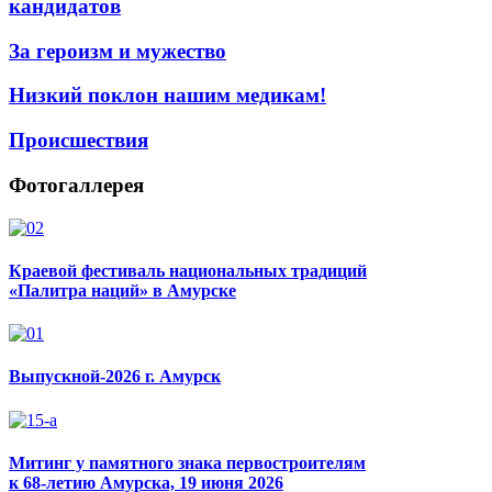
кандидатов
За героизм и мужество
Низкий поклон нашим медикам!
Происшествия
Фотогаллерея
Краевой фестиваль национальных традиций
«Палитра наций» в Амурске
Выпускной-2026 г. Амурск
Митинг у памятного знака первостроителям
к 68-летию Амурска, 19 июня 2026