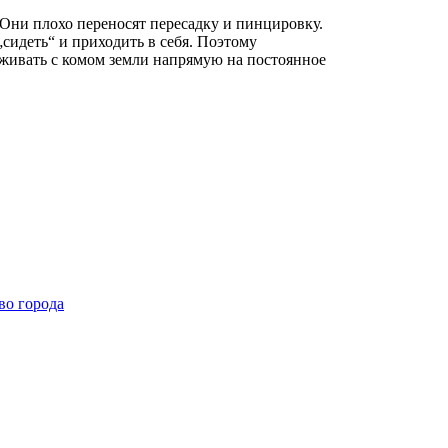
 Они плохо переносят пересадку и пинцировку.
 „сидеть“ и приходить в себя. Поэтому
аживать с комом земли напрямую на постоянное
во города