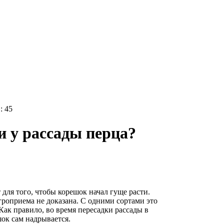
: 45
 у рассады перца?
ля того, чтобы корешок начал гуще расти.
роприема не доказана. С одними сортами это
Как правило, во время пересадки рассады в
ок сам надрывается.