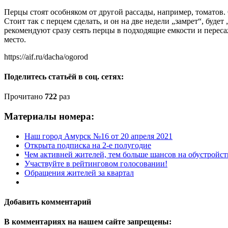
Перцы стоят особняком от другой рассады, например, томатов.
Стоит так с перцем сделать, и он на две недели „замрет“, будет
рекомендуют сразу сеять перцы в подходящие емкости и перес
место.
https://aif.ru/dacha/ogorod
Поделитесь статьёй в соц. сетях:
Прочитано
722
раз
Материалы номера:
Наш город Амурск №16 от 20 апреля 2021
Открыта подписка на 2-е полугодие
Чем активней жителей, тем больше шансов на обустройст
Участвуйте в рейтинговом голосовании!
Обращения жителей за квартал
Добавить комментарий
В комментариях на нашем сайте запрещены: