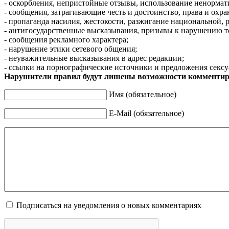
- оскорбления, непристойные отзывы, использование ненормат
- сообщения, затрагивающие честь и достоинство, права и охр
- пропаганда насилия, жестокости, разжигание национальной, 
- антигосударственные высказывания, призывы к нарушению т
- сообщения рекламного характера;
- нарушение этики сетевого общения;
- неуважительные высказывания в адрес редакции;
- ссылки на порнографические источники и предложения сексу
Нарушители правил будут лишены возможности комментир
Имя (обязательное)
E-Mail (обязательное)
Подписаться на уведомления о новых комментариях