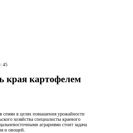
: 45
ь края картофелем
в семян в целях повышения урожайности
ского хозяйства специалисты краевого
 дальневосточными аграриями стоит задача
ля и овощей.