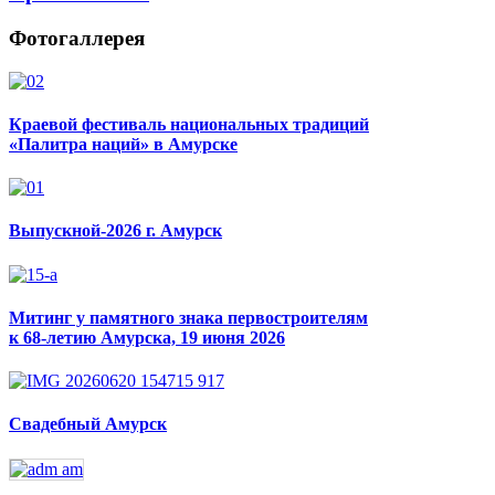
Фотогаллерея
Краевой фестиваль национальных традиций
«Палитра наций» в Амурске
Выпускной-2026 г. Амурск
Митинг у памятного знака первостроителям
к 68-летию Амурска, 19 июня 2026
Свадебный Амурск