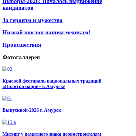
Выборы-2026: Началось выдвижение
кандидатов
За героизм и мужество
Низкий поклон нашим медикам!
Происшествия
Фотогаллерея
Краевой фестиваль национальных традиций
«Палитра наций» в Амурске
Выпускной-2026 г. Амурск
Митинг у памятного знака первостроителям