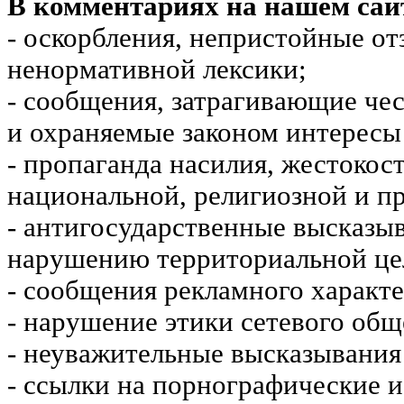
В комментариях на нашем сай
- оскорбления, непристойные от
ненормативной лексики;
- сообщения, затрагивающие чес
и охраняемые законом интересы 
- пропаганда насилия, жестокос
национальной, религиозной и пр
- антигосударственные высказы
нарушению территориальной це
- сообщения рекламного характе
- нарушение этики сетевого общ
- неуважительные высказывания 
- ссылки на порнографические 