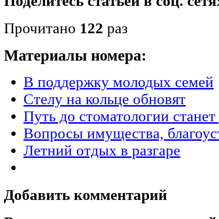
Поделитесь статьёй в соц. сетя
Прочитано
122
раз
Материалы номера:
В поддержку молодых семей
Стелу на кольце обновят
Путь до стоматологии стане
Вопросы имущества, благоус
Летний отдых в разгаре
Добавить комментарий