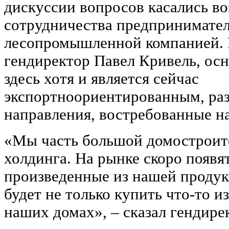
дискуссии вопросов касались в
сотрудничества предпринимате
лесопромышленной компанией. 
гендиректор Павел Кривель, ос
здесь хотя и является сейчас
экспортноориентированным, ра
направления, востребованные н
«Мы часть большой домостроит
холдинга. На рынке скоро появя
произведенные из нашей продук
будет не только купить что-то и
наших домах», – сказал гендир