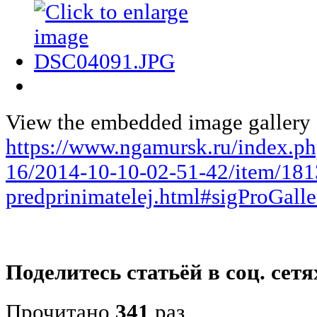
View the embedded image gallery o
https://www.ngamursk.ru/index.p
16/2014-10-10-02-51-42/item/181
predprinimatelej.html#sigProGall
Поделитесь статьёй в соц. сетя
Прочитано
341
раз