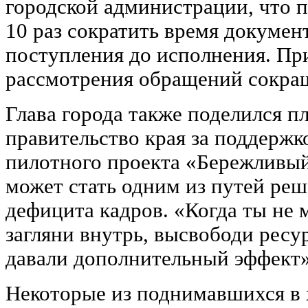
городской администрации, что п
10 раз сократить время докумен
поступления до исполнения. Пр
рассмотрения обращений сокращ
Глава города также поделился п
правительство края за поддержк
пилотного проекта «Бережливый
может стать одним из путей ре
дефицита кадров. «Когда ты не
загляни внутрь, высвободи ресу
давали дополнительный эффект»,
Некоторые из поднимавшихся в 