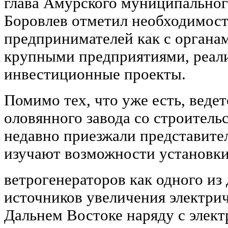
глава Амурского муниципальног
Боровлев отметил необходимост
предпринимателей как с органами
крупными предприятиями, реа
инвестиционные проекты.
Помимо тех, что уже есть, веде
оловянного завода со строитель
недавно приезжали представите
изучают возможности установк
ветрогенераторов как одного и
источников увеличения электри
Дальнем Востоке наряду с элек