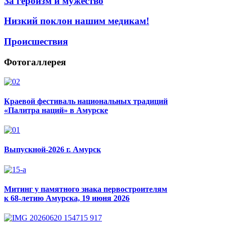
За героизм и мужество
Низкий поклон нашим медикам!
Происшествия
Фотогаллерея
Краевой фестиваль национальных традиций
«Палитра наций» в Амурске
Выпускной-2026 г. Амурск
Митинг у памятного знака первостроителям
к 68-летию Амурска, 19 июня 2026