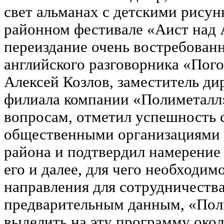
свет альманах с детскими рису
районном фестивале «Аист над 
переиздание очень востребованн
английского разговорника «Пог
Алексей Козлов, заместитель ди
филиала компании «Полиметалл
вопросам, отметил успешность 
общественными организациям
района и подтвердил намерение
его и далее, для чего необходим
направления для сотрудничества
предварительным данным, «Пол
выделить на эту программу окол