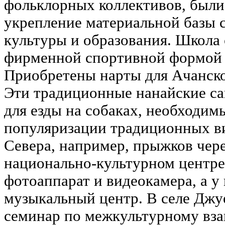
фольклорных коллективов, были
укрепление материальной базы 
культуры и образования. Школа
фирменной спортивной формой 
Приобретены нарты для Ачанск
Эти традиционные нанайские са
для езды на собаках, необходим
популяризации традиционных ви
Севера, например, прыжков чере
национально-культурном центре
фотоаппарат и видеокамера, а у 
музыкальный центр. В селе Дж
семинар по межкультурному вз