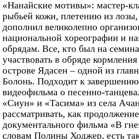
«Нанайские мотивы»: мастер-кл
рыбьей кожи, плетению из лозы
дополнил великолепно организо
национальной хореографии и н
обрядам. Все, кто был на семин
участвовать в обряде кормления
острове Ядасен – одной из глав
Болонь. Подходит к завершению
видеофильма о песенно-танцева
«Сиун» и «Тасима» из села Ача
рассматривать, как продолжение
документального фильма «В гне
словам Полины Ходжер, есть та