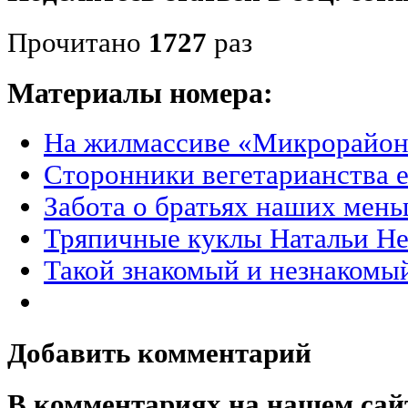
Прочитано
1727
раз
Материалы номера:
На жилмассиве «Микрорайон
Сторонники вегетарианства е
Забота о братьях наших мен
Тряпичные куклы Натальи Н
Такой знакомый и незнакомы
Добавить комментарий
В комментариях на нашем сай