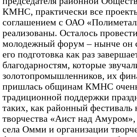
председателя районной Общест
КМНС, практически все проект
соглашением с ОАО «Полиметалл
реализованы. Осталось провест
молодежный форум – нынче он с
его подготовка как раз завершае
благодарностям, которые звучали
золотопромышленников, их фин
пришлась общинам КМНС очень
традиционной поддержки празд
таких, как районный фестиваль
творчества «Аист над Амуром»,
села Омми и организации творч