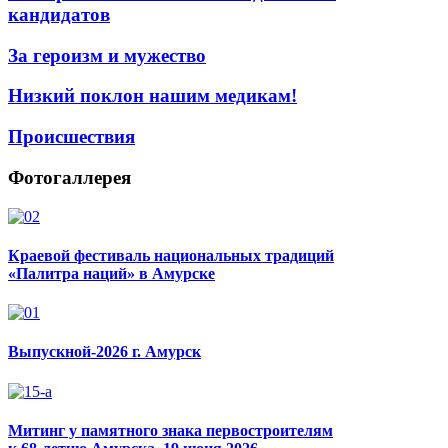
кандидатов
За героизм и мужество
Низкий поклон нашим медикам!
Происшествия
Фотогаллерея
Краевой фестиваль национальных традиций
«Палитра наций» в Амурске
Выпускной-2026 г. Амурск
Митинг у памятного знака первостроителям