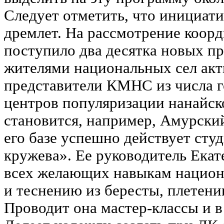
Следует отметить, что инициати
дремлет. На рассмотрение коор
поступило два десятка новых пр
жителями национальных сел акт
представители КМНС из числа г
центров популяризации нанайск
становится, например, Амурски
его базе успешно действует сту
кружева». Ее руководитель Екат
всех желающих навыкам национ
и теснению из бересты, плетени
Проводит она мастер-классы и 