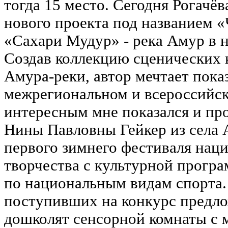
тогда 15 место. Сегодня Рогачё
нового проекта под названием «
«Сахари Мудур» - река Амур в 
Создав коллекцию сценических 
Амура-реки, автор мечтает показ
межрегиональном и всероссийск
интересным мне показался и пр
Нины Павловны Гейкер из села А
первого зимнего фестиваля нац
творчества с культурной прогр
по национальным видам спорта.
поступивших на конкурс предло
дошколят сенсорной комнаты с