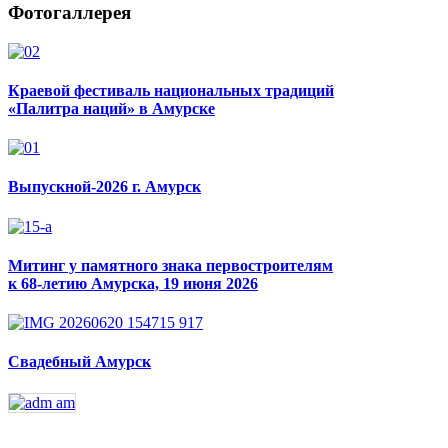
Фотогаллерея
Краевой фестиваль национальных традиций
«Палитра наций» в Амурске
Выпускной-2026 г. Амурск
Митинг у памятного знака первостроителям
к 68-летию Амурска, 19 июня 2026
Свадебный Амурск