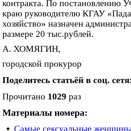
контракта. По постановлению 
краю руководителю КГАУ «Пада
хозяйство» назначен администр
размере 20 тыс.рублей.
А. ХОМЯГИН,
городской про
Поделитесь статьёй в соц. сетя
Прочитано
1029
раз
Материалы номера:
Самые сексуальные женщины