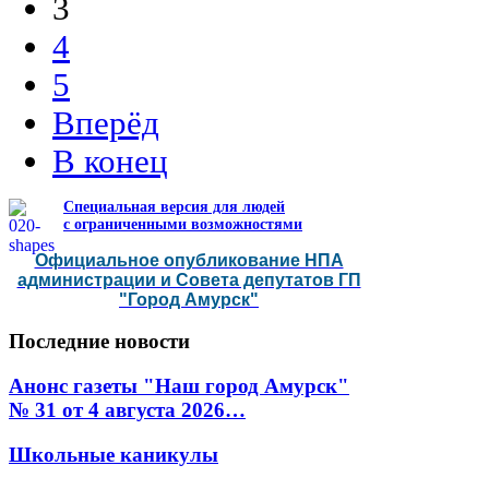
3
4
5
Вперёд
В конец
Специальная версия для людей
с ограниченными возможностями
Официальное опубликование НПА
администрации и Совета депутатов ГП
"Город Амурск"
Последние
новости
Анонс газеты "Наш город Амурск"
№ 31 от 4 августа 2026…
Школьные каникулы