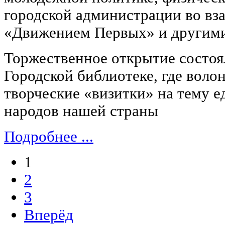
городской администрации во вз
«Движением Первых» и другим
Торжественное открытие состоял
Городской библиотеке, где воло
творческие «визитки» на тему 
народов нашей страны
Подробнее ...
1
2
3
Вперёд