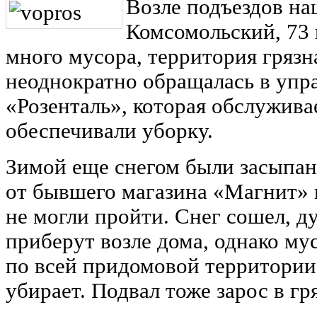
Возле подъездов на
Комсомольский, 73 
много мусора, территория грязна
неоднократно обращалась в уп
«Розенталь», которая обслужива
обеспечивали уборку.
Зимой еще снегом были засыпа
от бывшего магазина «Магнит» 
не могли пройти. Снег сошел, ду
приберут возле дома, однако му
по всей придомовой территории,
убирает. Подвал тоже зарос в гря