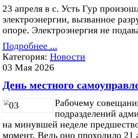
23 апреля в с. Усть Гур произо
электроэнергии, вызванное раз
опоре. Электроэнергия не подав
Подробнее ...
Категория:
Новости
03 Мая 2026
День местного самоуправл
Рабочему совещани
подразделений адми
на минувшей неделе предшеств
момент. Ведь оно проходило 21 а