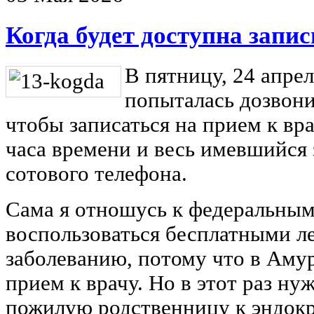
Когда будет доступна запи
В пятницу, 24 апрел
попыталась дозвони
чтобы записаться на прием к вр
часа времени и весь имевшийся 
сотового телефона.
Сама я отношусь к федеральным
воспользоваться бесплатными л
заболеванию, потому что в Амур
прием к врачу. Но в этот раз ну
пожилую родственницу к эндокри