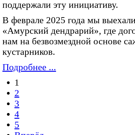
поддержали эту инициативу.
В феврале 2025 года мы выеха
«Амурский дендрарий», где дог
нам на безвозмездной основе са
кустарников.
Подробнее ...
1
2
3
4
5