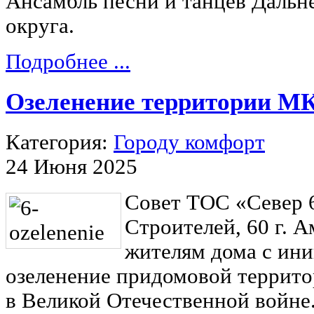
Ансамбль песни и танцев Дальн
округа.
Подробнее ...
Озеленение территории МК
Категория:
Городу комфорт
24 Июня 2025
Совет ТОС «Север 6
Строителей, 60 г. А
жителям дома с ин
озеленение придомовой террито
в Великой Отечественной войне